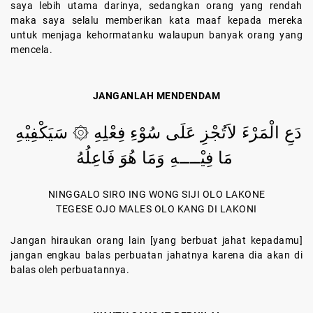
saya lebih utama darinya, sedangkan orang yang rendah
maka saya selalu memberikan kata maaf kepada mereka
untuk menjaga kehormatanku walaupun banyak orang yang
mencela.
JANGANLAH MENDENDAM
دَعِ الْمَرْءَ لاَتُجْزِ عَلَى سُوْءِ فِعْلِهِ ۞ سَيَكْفِيْهِ
مَا فِيْــــهِ وَمَا هُوَ فَاعِلُهُ
NINGGALO SIRO ING WONG SIJI OLO LAKONE
TEGESE OJO MALES OLO KANG DI LAKONI
Jangan hiraukan orang lain [yang berbuat jahat kepadamu]
jangan engkau balas perbuatan jahatnya karena dia akan di
balas oleh perbuatannya.