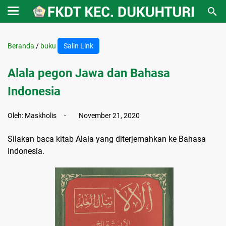
Beranda
/
buku
Salin Link
Alala pegon Jawa dan Bahasa
Indonesia
Oleh:
Maskholis
November 21, 2020
Silakan baca kitab Alala yang diterjemahkan ke Bahasa
Indonesia.