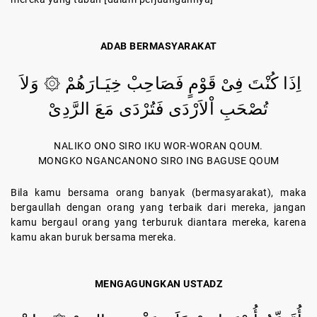
ADAB BERMASYARAKAT
اِذَا كُنْتَ فِىْ قَوْمٍ فَصَاحِبْ خِيَـارَهُمْ ۞ وَلاَ
تُصْحَبِ اْلاَرْدَى فَتُرْدَى مَعَ الرَّدِىْ
NALIKO ONO SIRO IKU WOR-WORAN QOUM.
MONGKO NGANCANONO SIRO ING BAGUSE QOUM
Bila kamu bersama orang banyak (bermasyarakat), maka
bergaullah dengan orang yang terbaik dari mereka, jangan
kamu bergaul orang yang terburuk diantara mereka, karena
kamu akan buruk bersama mereka.
MENGAGUNGKAN USTADZ