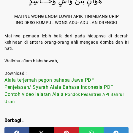
هَوَانٍ بَيْنَ وَاشٍ وَحَـــاسِدٍ
MATINE WONG ENOM LUWIH APIK TINIMBANG URIP
ING DESO KUMPUL WONG ADU- ADU LAN DRENGKI
Matinya pemuda lebih baik dari pada hidupnya di daerah
kehinaan di antara orang-orang ahli mengadu domba dan iri
hati.
Wallohu a'lam bishshowab,
Download :
Alala terjemah pegon bahasa Jawa PDF
Penjelasan/ Syarah Alala Bahasa Indonesia PDF
Contoh video lalaran Alala
Pondok Pesantren API Bahrul
Ulum
Berbagi :