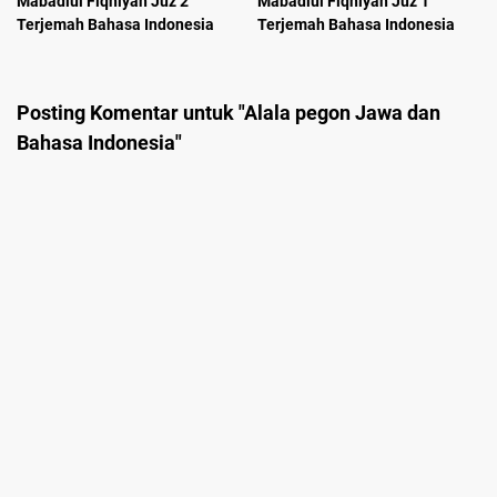
Mabadiul Fiqhiyah Juz 2
Mabadiul Fiqhiyah Juz 1
Terjemah Bahasa Indonesia
Terjemah Bahasa Indonesia
Posting Komentar untuk "Alala pegon Jawa dan
Bahasa Indonesia"