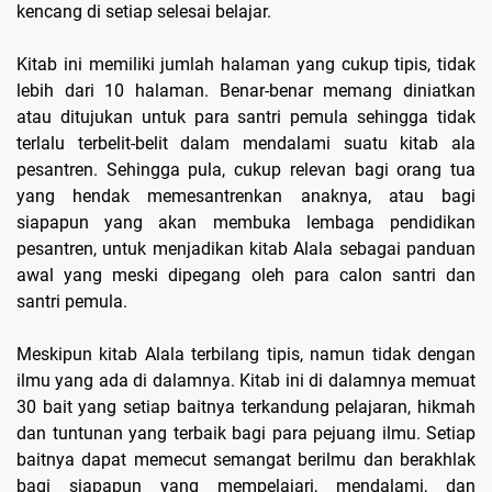
kencang di setiap selesai belajar.
Kitab ini memiliki jumlah halaman yang cukup tipis, tidak
lebih dari 10 halaman. Benar-benar memang diniatkan
atau ditujukan untuk para santri pemula sehingga tidak
terlalu terbelit-belit dalam mendalami suatu kitab ala
pesantren. Sehingga pula, cukup relevan bagi orang tua
yang hendak memesantrenkan anaknya, atau bagi
siapapun yang akan membuka lembaga pendidikan
pesantren, untuk menjadikan kitab Alala sebagai panduan
awal yang meski dipegang oleh para calon santri dan
santri pemula.
Meskipun kitab Alala terbilang tipis, namun tidak dengan
ilmu yang ada di dalamnya. Kitab ini di dalamnya memuat
30 bait yang setiap baitnya terkandung pelajaran, hikmah
dan tuntunan yang terbaik bagi para pejuang ilmu. Setiap
baitnya dapat memecut semangat berilmu dan berakhlak
bagi siapapun yang mempelajari, mendalami, dan