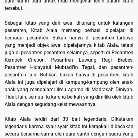
para santri baru untuk mau mengenal lebih dalam kitab
tersebut.
Sebagai kitab yang dari awal dikarang untuk kalangan
pesantren, Kitab Alala memang berhasil dipelajari di
berbagai pesantren. Bukan hanya di pesantren Lirboyo
yang menjadi objek awal dipelajarinya kitab Alala, tetapi
juga di pesantren-pesantren selainnya, seperti di Pesantren
Kempek Cirebon, Pesantren Luwung Ragi Brebes,
Pesantren Hidayatul Mubtadi’in Tegal, dan pesantren-
pesantren lain. Bahkan, bukan hanya di pesantren, kitab
Alala ini juga dipelajari di kampung-kampung oleh anak-
anak yang mendalami ilmu agama di Madrasah Diniyah.
Tidak lain, semua itu karena berkah yang dimiliki oleh kitab
Alala dengan segudang keistimewaannya.
Kitab Alala terdiri dari 30 bait legendaris. Dikatakan
legendaris karena syair-syair kitab ini kerapkali dibacakan
secara bersama-sama oleh para santri dengan suara yang