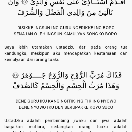
أُقَـدِّمُ أُسْتَــاذِىْ عَلَى نَفْسِ وَالِدِىْ ۞ وَاِنْ
نَالَنِىْ مِنَ وَالِدِى الْفَضْلَ وَالشَّرَفَ
DISIKKE INGSUN ING GURU NGERIKKE ING BOPO
SENAJAN OLEH INGSUN KAMULYAN SONGKO BOPO.
Saya lebih utamakan ustadzku dari pada orang tua
kandungku, meskipun aku mendapatkan keutamaan dan
kemulyaan dari orang tuaku
فَذَاكَ مُرَبِّ الرُّوْحِ وَالرُّوْحُ جَــــوْهَرُ ۞
وَهَذَا مُرَبِّ الْجِسْمِ وَالْجِسْمُ كَالصَّدَفْ
DENE GURU IKU KANG NGITIK- NGITIK ING NYOWO
DENE NYOWO IKU DEN SERUPAKKE KOYO SUCO
Ustadzku adalah pembimbing jiwaku dan jiwa adalah
bagaikan mutiara, sedangkan orang tuaku adalah