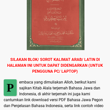
SILAKAN BLOK/ SOROT KALIMAT ARAB/ LATIN DI
HALAMAN INI UNTUK DAPAT DIDENGARKAN
(UNTUK
PENGGUNA PC/ LAPTOP)
embaca yang dimuliakan Alloh, berikut kami
P
sajikan Kitab Alala terjemah Bahasa Jawa dan
Indonesia, di akhir terjemah ini juga kami
cantumkan link download versi PDF Bahasa Jawa Pegon
dan Penjelasan Bahasa Indonesia, serta link contoh video