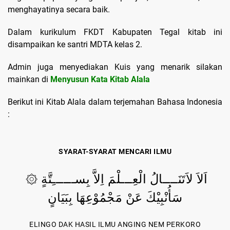
menghayatinya secara baik.
Dalam kurikulum FKDT Kabupaten Tegal kitab ini
disampaikan ke santri MDTA kelas 2.
Admin juga menyediakan Kuis yang menarik silakan
mainkan di
Menyusun Kata Kitab Alala
Berikut ini Kitab Alala dalam terjemahan Bahasa Indonesia
:
SYARAT-SYARAT MENCARI ILMU
اَلاَ لاَتَنَــــالُ الْعِـــلْمَ اِلاَّ بِســــــِتَّةٍ ۞
سَأُنْبِيْكَ عَنْ مَجْمُوْعِهَا بِبَيَانٍ
ELINGO DAK HASIL ILMU ANGING NEM PERKORO