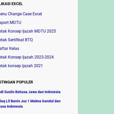
LIKASI EXCEL
enu Change Case Excel
aport MDTU
etak Konsep Ijazah MDTU 2025
etak Sertifikat BTQ
aftar Kelas
etak Konsep Ijazah 2023-2024
etak konsep ijazah 2021
STINGAN POPULER
di Susilo Bahasa Jawa dan Indonesia
laq Lil Banin Juz 1 Makna Gandul dan
asa Indonesia