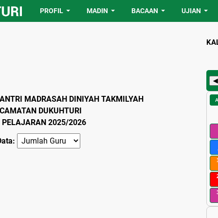
PROFIL
MADIN
BACAAN
UJIAN
KA
◀
ANTRI MADRASAH DINIYAH TAKMILYAH
ECAMATAN DUKUHTURI
 PELAJARAN 2025/2026
Data: