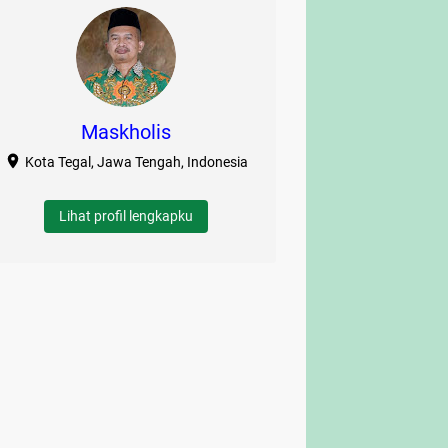
Maskholis
Kota Tegal, Jawa Tengah, Indonesia
Lihat profil lengkapku