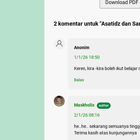
Download PDF 
2 komentar untuk "Asatidz dan San
Anonim
1/1/26 18:50
Keren, kira -kira boleh ikut belajar n
Balas
Maskholis
2/1/26 08:16
he..he.. sekarang semuanya tingga
Terima kasih atas kunjungannya