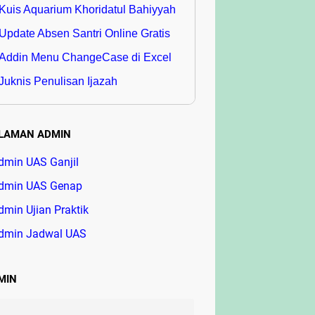
Kuis Aquarium Khoridatul Bahiyyah
Update Absen Santri Online Gratis
Addin Menu ChangeCase di Excel
Juknis Penulisan Ijazah
LAMAN ADMIN
dmin UAS Ganjil
dmin UAS Genap
dmin Ujian Praktik
dmin Jadwal UAS
MIN