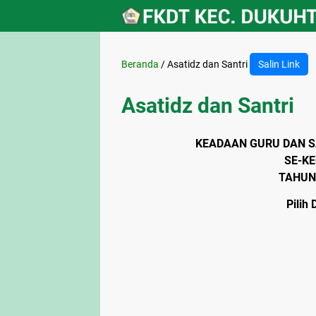
Beranda
/
Asatidz dan Santri
Salin Link
Asatidz dan Santri
KEADAAN GURU DAN S
SE-K
TAHUN
Pilih 