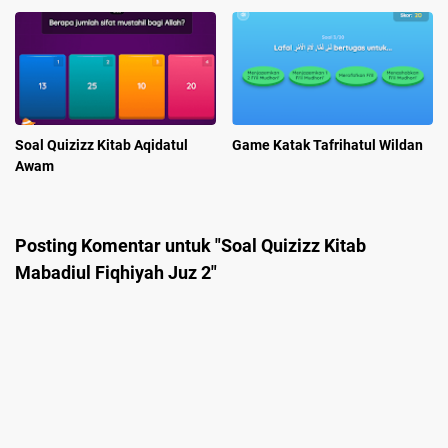
Soal Quizizz Kitab Aqidatul
Game Katak Tafrihatul Wildan
Awam
Posting Komentar untuk "Soal Quizizz Kitab
Mabadiul Fiqhiyah Juz 2"