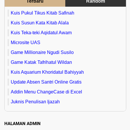
Terbaru
Random
Kuis Pukul Tikus Kitab Safinah
Kuis Susun Kata Kitab Alala
Kuis Teka-teki Aqidatul Awam
Microsite UAS
Game Millionaire Ngudi Susilo
Game Katak Tafrihatul Wildan
Kuis Aquarium Khoridatul Bahiyyah
Update Absen Santri Online Gratis
Addin Menu ChangeCase di Excel
Juknis Penulisan Ijazah
HALAMAN ADMIN