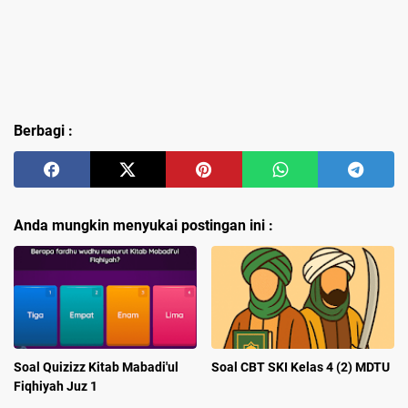
Berbagi :
Anda mungkin menyukai postingan ini :
Soal Quizizz Kitab Mabadi'ul
Soal CBT SKI Kelas 4 (2) MDTU
Fiqhiyah Juz 1