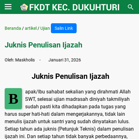
Beranda
/
artikel
/
Ujian
Salin Link
Juknis Penulisan Ijazah
Oleh:
Maskholis
Januari 31, 2026
Juknis Penulisan Ijazah
apak/Ibu sahabat sekalian yang dirahmati Allah
B
SWT, selesai ujian madrasah diniyah takmiliyah
sudah pasti kita dihadapkan pada tugas yang
harus super hati-hati dalam mengerjakannya, tidak lain
menulis ijazah untuk santri yang sudah dinyatakan lulus.
Setiap tahun ada juknis (Petunjuk Teknis) dalam penulisan
ijazah ini. Dan setiap tahun tidak banyak perbedaannya,