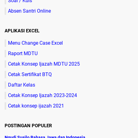
Soal / Kuis
Absen Santri Online
APLIKASI EXCEL
Menu Change Case Excel
Raport MDTU
Cetak Konsep Ijazah MDTU 2025
Cetak Sertifikat BTQ
Daftar Kelas
Cetak Konsep Ijazah 2023-2024
Cetak konsep ijazah 2021
POSTINGAN POPULER
Ngudi Susilo Bahasa Jawa dan Indonesia