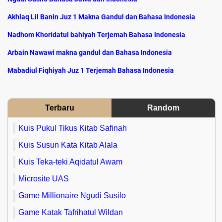
Akhlaq Lil Banin Juz 1 Makna Gandul dan Bahasa Indonesia
Nadhom Khoridatul bahiyah Terjemah Bahasa Indonesia
Arbain Nawawi makna gandul dan Bahasa Indonesia
Mabadiul Fiqhiyah Juz 1 Terjemah Bahasa Indonesia
Terbaru
Random
Kuis Pukul Tikus Kitab Safinah
Kuis Susun Kata Kitab Alala
Kuis Teka-teki Aqidatul Awam
Microsite UAS
Game Millionaire Ngudi Susilo
Game Katak Tafrihatul Wildan